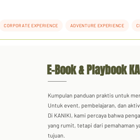
CORPORATE EXPERIENCE
ADVENTURE EXPERIENCE
C
E-Book & Playbook KA
Kumpulan panduan praktis untuk me
Untuk event, pembelajaran, dan aktiv
Di KANIKI, kami percaya bahwa pengal
yang rumit, tetapi dari pemahaman y
tujuan.