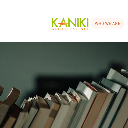
WHO WE ARE