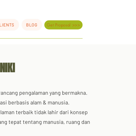
LIENTS
BLOG
Get Proposal >>>
NIKI
rancang pengalaman yang bermakna.
asi berbasis alam & manusia.
aman terbaik tidak lahir dari konsep
ang tepat tentang manusia, ruang dan