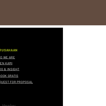
RUSAHAAN
O WE ARE
IEN KAMI
OG & INSIGHT
BOOK GRATIS
QUEST FOR PROPOSAL
Member