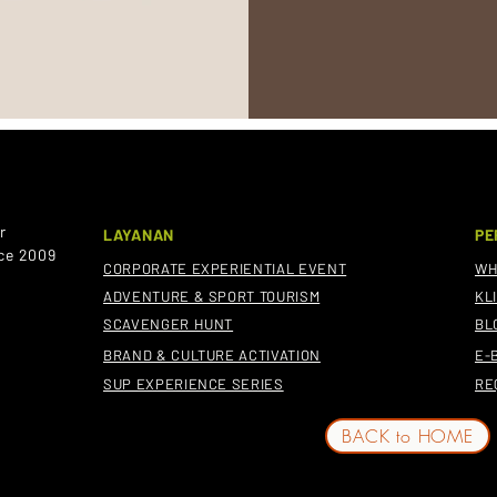
er
LAYANAN
PE
nce 2009
CORPORATE EXPERIENTIAL EVENT
WH
ADVENTURE & SPORT TOURISM
KL
SCAVENGER HUNT
BL
BRAND & CULTURE ACTIVATION
E-
SUP EXPERIENCE SERIES
RE
BACK to HOME