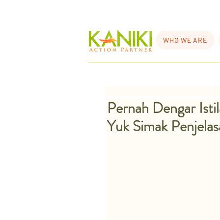
WHO WE ARE
Pernah Dengar Isti
Yuk Simak Penjela