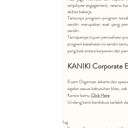
employee engagement, 
retensi k
akibat bekerja. 
Tentunya program-program terseb
sendiri merupakan aset yang pen
sendiri. 
Tercapainya tujuan perusahaan pun 
program kesehatan ini sendiri tent
yang baik antara karyawan dan per
KANIKI Corporate E
Event Organizer Jakarta dan spesi
sejalan sesuai kebutuhan klien, c
Kantor kamu 
Click Here
Undang kami berdiskusi terlebih 
Tag: