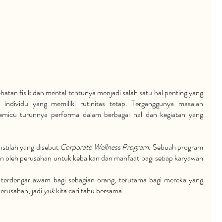
atan fisik dan mental tentunya menjadi salah satu hal penting yang 
 individu yang memiliki rutinitas tetap. Terganggunya masalah 
pemicu turunnya performa dalam berbagai hal dan kegiatan yang 
istilah yang disebut 
Corporate Wellness Program
. Sebuah program 
 oleh perusahan untuk kebaikan dan manfaat bagi setiap karyawan 
terdengar awam bagi sebagian orang, terutama bagi mereka yang 
erusahan, jadi 
yuk 
kita cari tahu bersama.