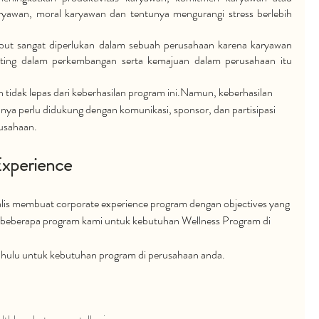
aryawan, moral karyawan dan tentunya mengurangi stress berlebih 
ut sangat diperlukan dalam sebuah perusahaan karena karyawan 
ting dalam perkembangan serta kemajuan dalam perusahaan itu 
tidak lepas dari keberhasilan program ini.Namun, keberhasilan 
unya perlu didukung dengan komunikasi, sponsor, dan partisipasi 
usahaan. 
xperience
alis membuat corporate experience program dengan objectives yang 
ek beberapa program kami untuk kebutuhan Wellness Program di 
dahulu untuk kebutuhan program di perusahaan anda.