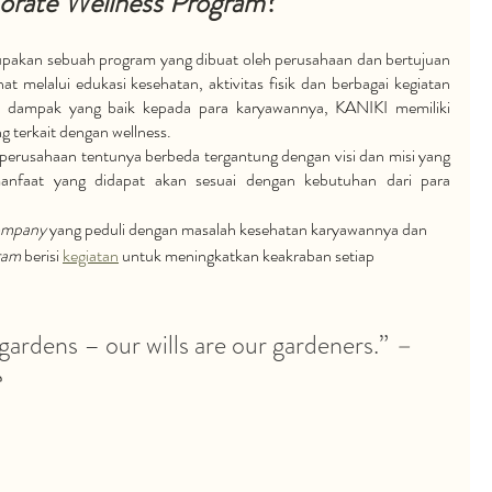
orate Wellness Program
?
pakan sebuah program yang dibuat oleh perusahaan dan bertujuan 
 melalui edukasi kesehatan, aktivitas fisik dan berbagai kegiatan 
 dampak yang baik kepada para karyawannya, KANIKI memiliki 
 terkait dengan wellness. 
perusahaan tentunya berbeda tergantung dengan visi dan misi yang 
anfaat yang didapat akan sesuai dengan kebutuhan dari para 
mpany 
yang peduli dengan masalah kesehatan karyawannya dan 
ram
 berisi 
kegiatan
 untuk meningkatkan keakraban setiap 
gardens – our wills are our gardeners.” 
– 
e