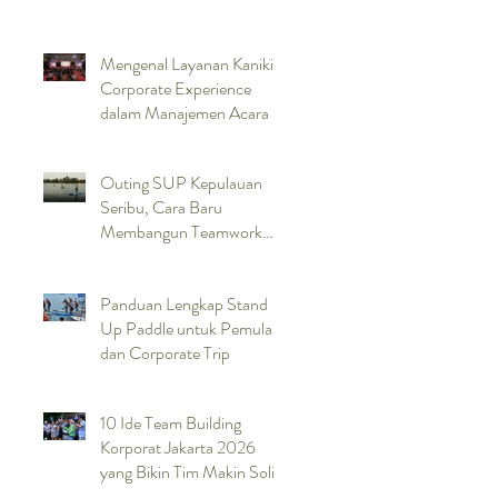
Mengenal Layanan Kaniki
Corporate Experience
dalam Manajemen Acara
Outing SUP Kepulauan
Seribu, Cara Baru
Membangun Teamwork
Lewat Pengalaman di Laut
Panduan Lengkap Stand
Up Paddle untuk Pemula
dan Corporate Trip
10 Ide Team Building
Korporat Jakarta 2026
yang Bikin Tim Makin Solid