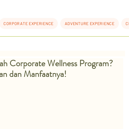
CORPORATE EXPERIENCE
ADVENTURE EXPERIENCE
C
lah Corporate Wellness Program?
san dan Manfaatnya!