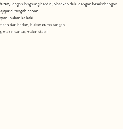
lutut, 
Jangan langsung berdiri, biasakan dulu dengan keseimbangan
ejajar di tengah papan
epan, bukan ke kaki
akan dari badan, bukan cuma tangan
, makin santai, makin stabil