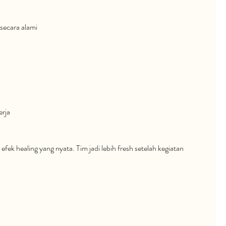
secara alami
erja
 efek healing yang nyata. Tim jadi lebih fresh setelah kegiatan