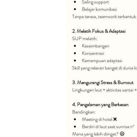
Saling support
Belajar komunikasi
Tanpa terasa, teamwork terbentuk 
2. Melatih Fokus & Adaptasi
SUP melatih:
Keseimbangan
Konsentrasi
Kemampuan adaptasi
Skill yang relevan banget di dunia k
3. Mengurangi Stress & Burnout
Lingkungan laut + aktivitas santai =
4. Pengalaman yang Berkesan
Bandingkan:
Meeting di hotel ❌
Berdiri di laut saat sunrise ✅
Mana yang lebih diingat? 😄