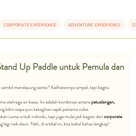
CORPORATE EXPERIENCE
ADVENTURE EXPERIENCE
C
tand Up Paddle untuk Pemula dan
ut sambil mendayung santai? Kelihatannya simpel, tapi begitu 
a olahraga air biasa. Ini adalah kombinasi antara 
petualangan, 
ang bikin siapa pun ketagihan sejak pertama coba.
 cuma untuk individu, tapi juga mulai jadi bagian dari 
corporate 
g lagi naik daun. Nah, di artikel ini, kita bakal bahas lengkap!